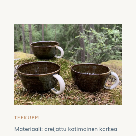
TEEKUPPI
Materiaali: dreijattu kotimainen karkea