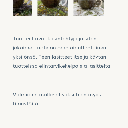
Tuotteet ovat käsintehtyjä ja siten
jokainen tuote on oma ainutlaatuinen
yksilönsä. Teen lasitteet itse ja käytän
tuotteissa elintarvikekelpoisia lasitteita.
Valmiiden mallien lisäksi teen myös
tilaustöitä.