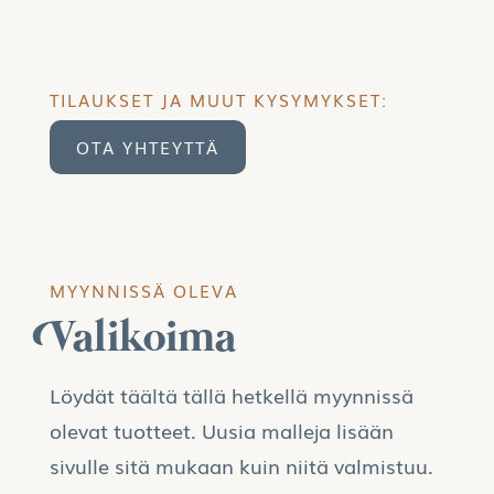
TILAUKSET JA MUUT KYSYMYKSET:
OTA YHTEYTTÄ
MYYNNISSÄ OLEVA
Valikoima
Löydät täältä tällä hetkellä myynnissä
olevat tuotteet. Uusia malleja lisään
sivulle sitä mukaan kuin niitä valmistuu.