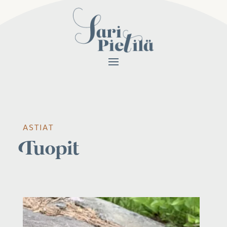
ASTIAT
Tuopit