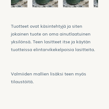
Tuotteet ovat käsintehtyjä ja siten
jokainen tuote on oma ainutlaatuinen
yksilönsä. Teen lasitteet itse ja käytän
tuotteissa elintarvikekelpoisia lasitteita.
Valmiiden mallien lisäksi teen myös
tilaustöitä.