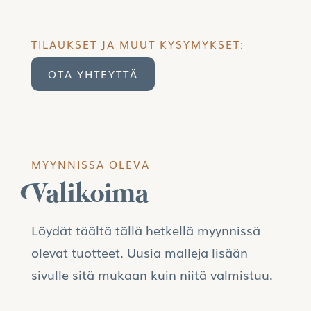
TILAUKSET JA MUUT KYSYMYKSET:
OTA YHTEYTTÄ
MYYNNISSÄ OLEVA
Valikoima
Löydät täältä tällä hetkellä myynnissä
olevat tuotteet. Uusia malleja lisään
sivulle sitä mukaan kuin niitä valmistuu.