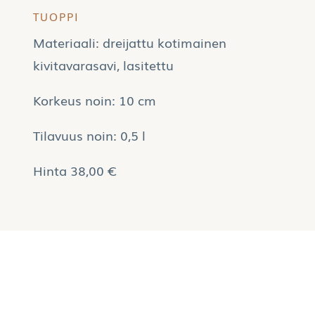
TUOPPI
Materiaali: dreijattu kotimainen
kivitavarasavi, lasitettu
Korkeus noin: 10 cm
Tilavuus noin: 0,5 l
Hinta 38,00 €